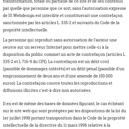
transformation, totale ou partielle de ce site et de ses contenus
par quelle que personne que ce soit, sans l'autorisation expresse
de IS Webdesign est interdite et constituerait une contrefaçon
sanctionnée par les articles L. 335-2 et suivants du Code de la
propriété intellectuelle.
La personne qui reproduit sans autorisation de l'auteur une
oeuvre sur un serveur Internet pour mettre celle-ci à la
disposition du public commet un acte de contrefaçon (articles L
335-2 et L 716-9 du CPI). La contrefaçon est un délit civil
(passible de dommages-intérêts) et un délit pénal (passible d'un
emprisonnement de deux ans et d'une amende de 150 000
euros). La contrefaçon couvre toutes les reproductions et
diffusions illicites c'est-à-dire non autorisées.
Il en est de même des bases de données figurant, le cas échéant
sur le site web qui sont protégées par les dispositions de la loi du
1er juillet 1998 portant transposition dans le Code de la propriété
intellectuelle de la directive du 11 mars 1996 relative à la