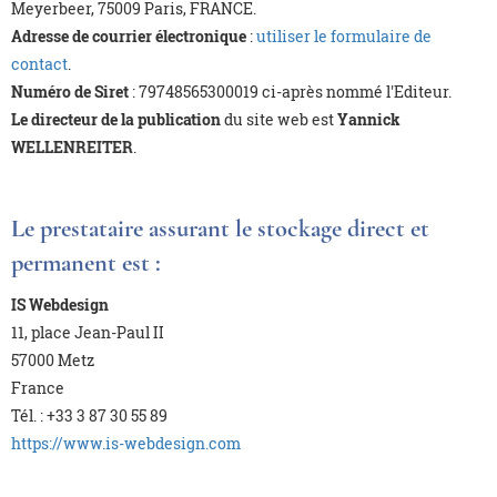
Meyerbeer, 75009 Paris, FRANCE.
Adresse de courrier électronique
:
utiliser le formulaire de
contact
.
Numéro de Siret
: 79748565300019 ci-après nommé l'Editeur.
Le directeur de la publication
du site web est
Yannick
WELLENREITER
.
Le prestataire assurant le stockage direct et
permanent est :
IS Webdesign
11, place Jean-Paul II
57000 Metz
France
Tél. : +33 3 87 30 55 89
https://www.is-webdesign.com