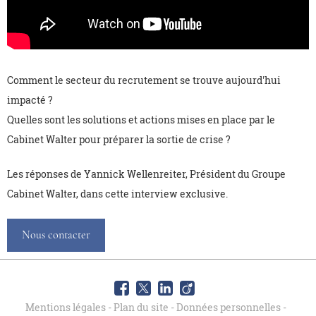
Comment le secteur du recrutement se trouve aujourd'hui
impacté ?
Quelles sont les solutions et actions mises en place par le
Cabinet Walter pour préparer la sortie de crise ?
Les réponses de Yannick Wellenreiter, Président du Groupe
Cabinet Walter, dans cette interview exclusive.
Nous contacter
Mentions légales
-
Plan du site
-
Données personnelles
-