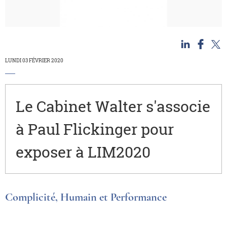
n
ebook
 X
LUNDI 03 FÉVRIER 2020
Le Cabinet Walter s'associe
à Paul Flickinger pour
exposer à LIM2020
Complicité, Humain et Performance